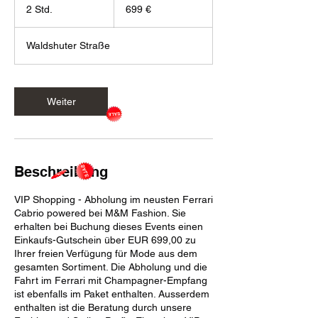
Euro
2 Std.
2
699 €
S
t
Waldshuter Straße
d
.
Weiter
Beschreibung
VIP Shopping - Abholung im neusten Ferrari
Cabrio powered bei M&M Fashion. Sie
erhalten bei Buchung dieses Events einen
Einkaufs-Gutschein über EUR 699,00 zu
Ihrer freien Verfügung für Mode aus dem
gesamten Sortiment. Die Abholung und die
Fahrt im Ferrari mit Champagner-Empfang
ist ebenfalls im Paket enthalten. Ausserdem
enthalten ist die Beratung durch unsere