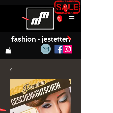
fashion • jestetten